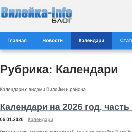
Перейти
к
содержимому
Статьи и новости сайта
Статьи и новости Вилейки
Главная
Новости
Календари
Стат
Рубрика:
Календари
Календари с видами Вилейки и района
Календари на 2026 год, часть 
06.01.2026
Календари