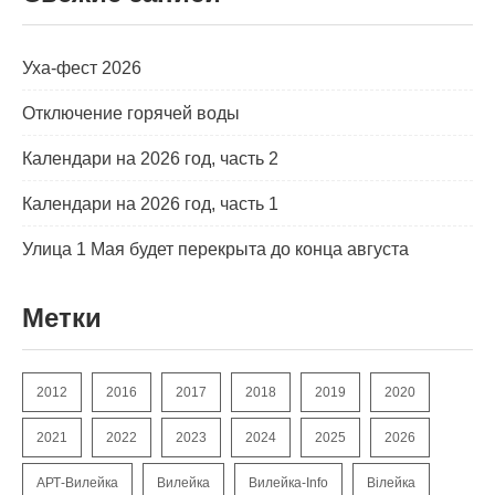
i
l
k
i
Уха-фест 2026
Отключение горячей воды
Календари на 2026 год, часть 2
Календари на 2026 год, часть 1
Улица 1 Мая будет перекрыта до конца августа
Метки
2012
2016
2017
2018
2019
2020
2021
2022
2023
2024
2025
2026
АРТ-Вилейка
Вилейка
Вилейка-Info
Вілейка