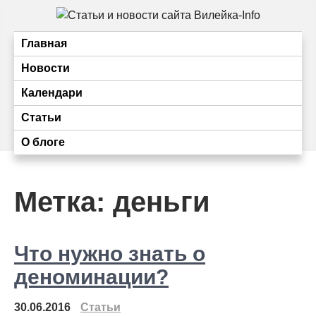
Перейти
к
Статьи и новости
Статьи и новости Вилейки
содержимому
Главная
сайта Вилейка-Info
Новости
Календари
Статьи
О блоге
Метка:
деньги
Что нужно знать о
деноминации?
30.06.2016
Статьи