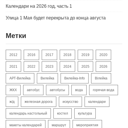
Календари на 2026 год, часть 1
Улица 1 Мая будет перекрыта до конца августа
Метки
2012
2016
2017
2018
2019
2020
2021
2022
2023
2024
2025
2026
АРТ-Вилейка
Вилейка
Вилейка-Info
Вілейка
ЖКХ
автобус
автобусы
вода
горячая вода
ж/д
железная дорога
искусство
календари
календарь настольный
костел
культура
макеты календарей
маршрут
мероприятия