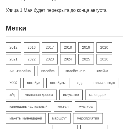
Улица 1 Мая будет перекрыта до конца августа
Метки
2012
2016
2017
2018
2019
2020
2021
2022
2023
2024
2025
2026
АРТ-Вилейка
Вилейка
Вилейка-Info
Вілейка
ЖКХ
автобус
автобусы
вода
горячая вода
ж/д
железная дорога
искусство
календари
календарь настольный
костел
культура
макеты календарей
маршрут
мероприятия