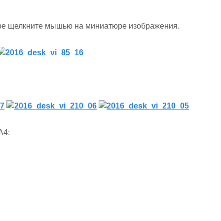
ере щелкните мышью на миниатюре изображения.
A4: