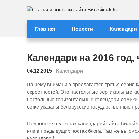
Перейти
к
Статьи и новости с
Статьи и новости Вилейки
содержимому
Главная
Новости
Календари
Календари на 2016 год, 
04.12.2015
Календари
Вашему вниманию предлагается третья серия к
окрестностей. Это настольные вертикальные к
настольные горизонтальные календари-домики 
сетке указаны белорусские государственные пр
Подробнее о макетах календарей сайта Вилейка
или в предыдущих постах блога. Там же вы смож
календарей.