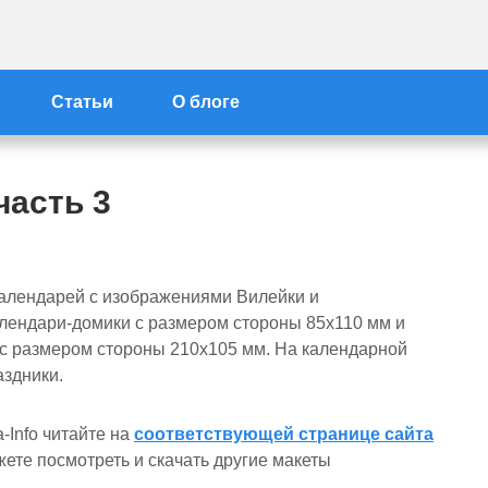
айта Вилейка-Info
Статьи
О блоге
часть 3
алендарей с изображениями Вилейки и
алендари-домики с размером стороны 85х110 мм и
с размером стороны 210х105 мм. На календарной
аздники.
-Info читайте на
соответствующей странице сайта
ете посмотреть и скачать другие макеты