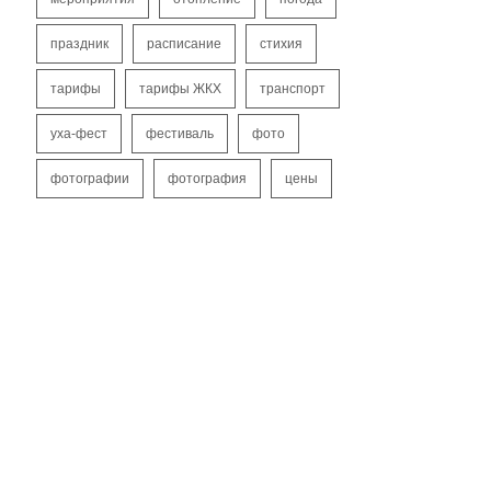
праздник
расписание
стихия
тарифы
тарифы ЖКХ
транспорт
уха-фест
фестиваль
фото
фотографии
фотография
цены