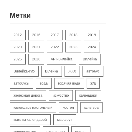
Метки
2012
2016
2017
2018
2019
2020
2021
2022
2023
2024
2025
2026
АРТ-Вилейка
Вилейка
Вилейка-Info
Вілейка
ЖКХ
автобус
автобусы
вода
горячая вода
ж/д
железная дорога
искусство
календари
календарь настольный
костел
культура
макеты календарей
маршрут
мероприятия
отопление
погода