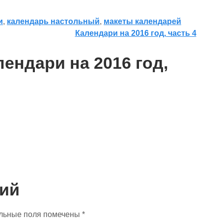
и
,
календарь настольный
,
макеты календарей
Календари на 2016 год, часть 4
ендари на 2016 год,
ий
льные поля помечены
*