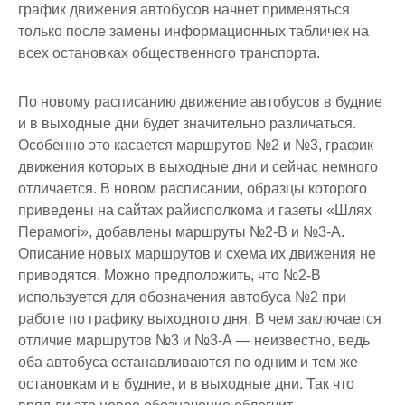
график движения автобусов начнет применяться
только после замены информационных табличек на
всех остановках общественного транспорта.
По новому расписанию движение автобусов в будние
и в выходные дни будет значительно различаться.
Особенно это касается маршрутов №2 и №3, график
движения которых в выходные дни и сейчас немного
отличается. В новом расписании, образцы которого
приведены на сайтах райисполкома и газеты «Шлях
Перамогі», добавлены маршруты №2-В и №3-А.
Описание новых маршрутов и схема их движения не
приводятся. Можно предположить, что №2-В
используется для обозначения автобуса №2 при
работе по графику выходного дня. В чем заключается
отличие маршрутов №3 и №3-А — неизвестно, ведь
оба автобуса останавливаются по одним и тем же
остановкам и в будние, и в выходные дни. Так что