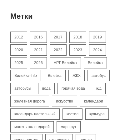
Метки
2012
2016
2017
2018
2019
2020
2021
2022
2023
2024
2025
2026
АРТ-Вилейка
Вилейка
Вилейка-Info
Вілейка
ЖКХ
автобус
автобусы
вода
горячая вода
ж/д
железная дорога
искусство
календари
календарь настольный
костел
культура
макеты календарей
маршрут
мероприятия
отопление
погода