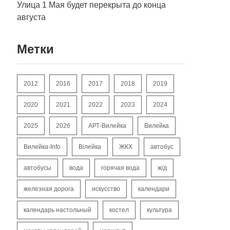
Улица 1 Мая будет перекрыта до конца
августа
Метки
2012
2016
2017
2018
2019
2020
2021
2022
2023
2024
2025
2026
АРТ-Вилейка
Вилейка
Вилейка-Info
Вілейка
ЖКХ
автобус
автобусы
вода
горячая вода
ж/д
железная дорога
искусство
календари
календарь настольный
костел
культура