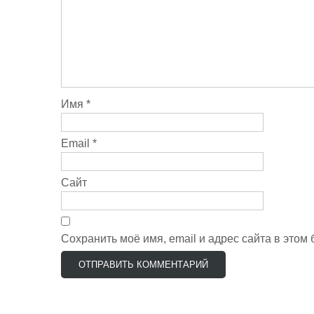
k
i
Имя
*
Email
*
Сайт
Сохранить моё имя, email и адрес сайта в это