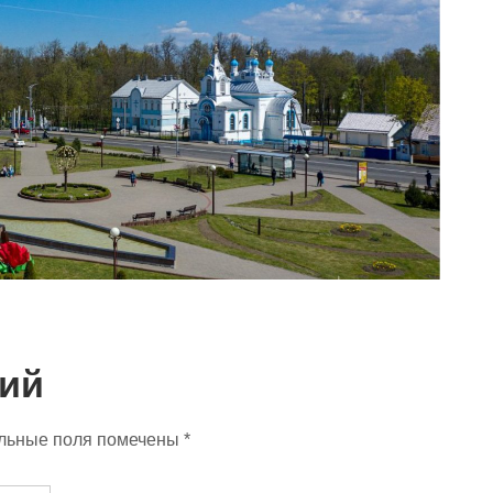
ий
льные поля помечены
*