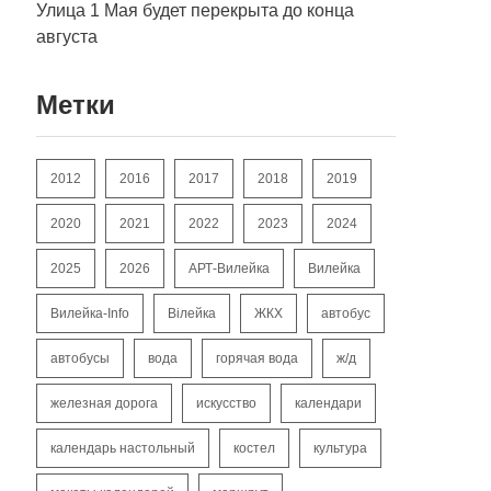
Улица 1 Мая будет перекрыта до конца
августа
Метки
2012
2016
2017
2018
2019
2020
2021
2022
2023
2024
2025
2026
АРТ-Вилейка
Вилейка
Вилейка-Info
Вілейка
ЖКХ
автобус
автобусы
вода
горячая вода
ж/д
железная дорога
искусство
календари
календарь настольный
костел
культура